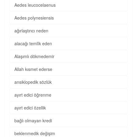
Aedes leucocelaenus
Aedes polynesiensis
ağırlaştırıcı neden
alacağı temlîk eden
Alaşımlı dökmedemir
Allah kısmet ederse
ansiklopedik sözlük
ayırt edici öğrenme
ayırt edici özellik
bağlı olmayan kredi
beklenmedik değişim