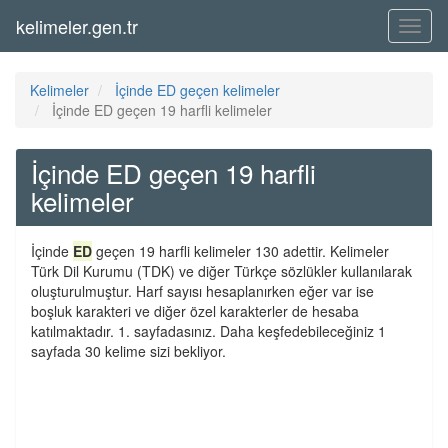
kelimeler.gen.tr
Menü
Kelimeler
İçinde ED geçen kelimeler
İçinde ED geçen 19 harfli kelimeler
İçinde ED geçen 19 harfli
kelimeler
İçinde
ED
geçen 19 harfli kelimeler 130 adettir. Kelimeler
Türk Dil Kurumu (TDK) ve diğer Türkçe sözlükler kullanılarak
oluşturulmuştur. Harf sayısı hesaplanırken eğer var ise
boşluk karakteri ve diğer özel karakterler de hesaba
katılmaktadır. 1. sayfadasınız. Daha keşfedebileceğiniz 1
sayfada 30 kelime sizi bekliyor.