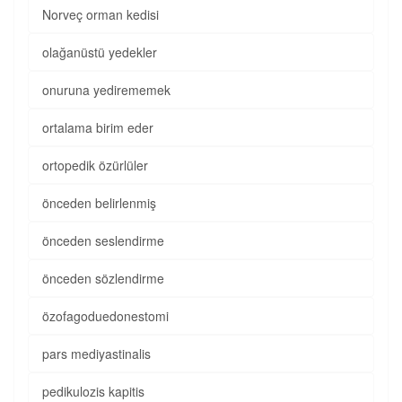
Norveç orman kedisi
olağanüstü yedekler
onuruna yedirememek
ortalama birim eder
ortopedik özürlüler
önceden belirlenmiş
önceden seslendirme
önceden sözlendirme
özofagoduedonestomi
pars mediyastinalis
pedikulozis kapitis