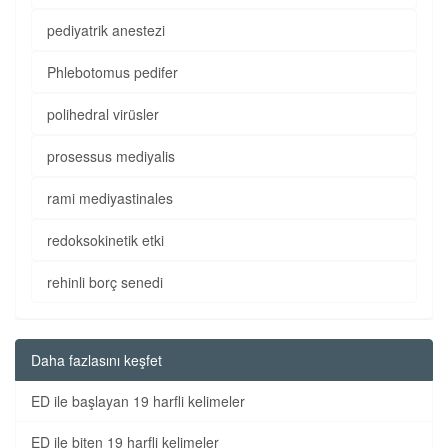
pediyatrik anestezi
Phlebotomus pedifer
polihedral virüsler
prosessus mediyalis
rami mediyastinales
redoksokinetik etki
rehinli borç senedi
Daha fazlasını keşfet
ED ile başlayan 19 harfli kelimeler
ED ile biten 19 harfli kelimeler