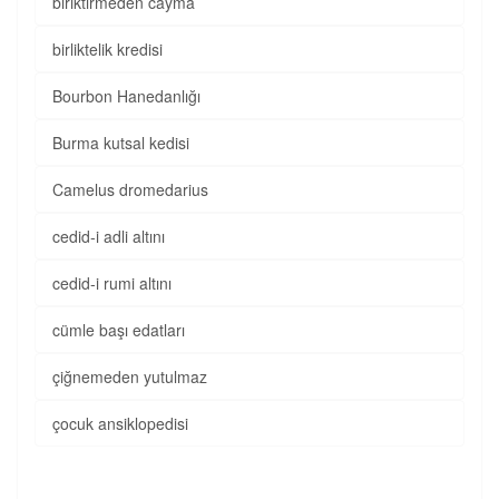
biriktirmeden cayma
birliktelik kredisi
Bourbon Hanedanlığı
Burma kutsal kedisi
Camelus dromedarius
cedid-i adli altını
cedid-i rumi altını
cümle başı edatları
çiğnemeden yutulmaz
çocuk ansiklopedisi