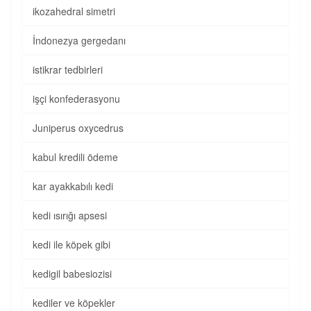
ikozahedral simetri
İndonezya gergedanı
istikrar tedbirleri
işçi konfederasyonu
Juniperus oxycedrus
kabul kredili ödeme
kar ayakkabılı kedi
kedi ısırığı apsesi
kedi ile köpek gibi
kedigil babesiozisi
kediler ve köpekler