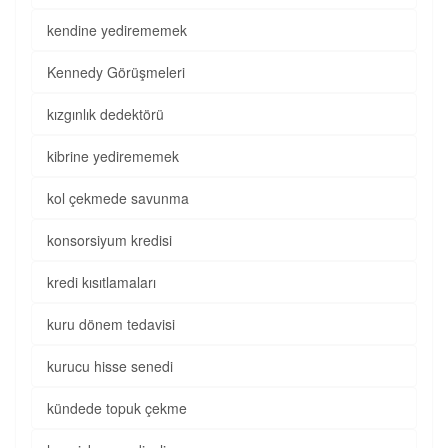
kendine yedirememek
Kennedy Görüşmeleri
kızgınlık dedektörü
kibrine yedirememek
kol çekmede savunma
konsorsiyum kredisi
kredi kısıtlamaları
kuru dönem tedavisi
kurucu hisse senedi
kündede topuk çekme