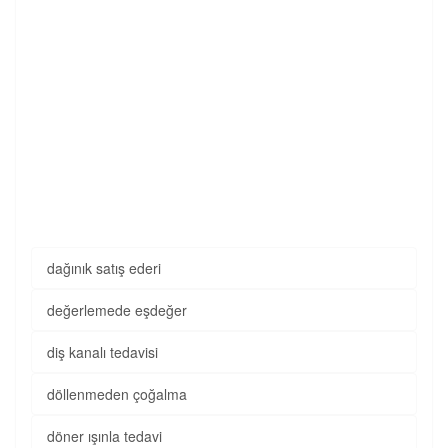
dağınık satış ederi
değerlemede eşdeğer
diş kanalı tedavisi
döllenmeden çoğalma
döner ışınla tedavi