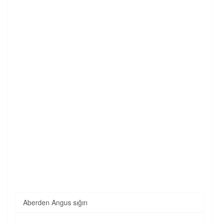
Aberden Angus sığırı