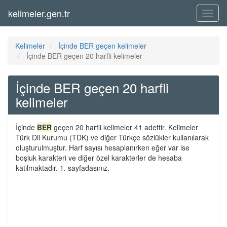
kelimeler.gen.tr
Menü
Kelimeler
İçinde BER geçen kelimeler
İçinde BER geçen 20 harfli kelimeler
İçinde BER geçen 20 harfli
kelimeler
İçinde
BER
geçen 20 harfli kelimeler 41 adettir. Kelimeler
Türk Dil Kurumu (TDK) ve diğer Türkçe sözlükler kullanılarak
oluşturulmuştur. Harf sayısı hesaplanırken eğer var ise
boşluk karakteri ve diğer özel karakterler de hesaba
katılmaktadır. 1. sayfadasınız.