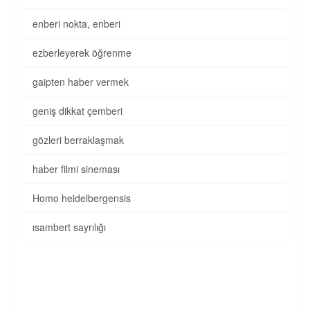
enberi nokta, enberi
ezberleyerek öğrenme
gaipten haber vermek
geniş dikkat çemberi
gözleri berraklaşmak
haber filmi sineması
Homo heidelbergensis
ısambert sayrılığı