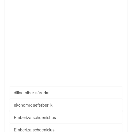
diline biber sürerim
ekonomik seferberlik
Emberiza schoenichus
Emberiza schoeniclus