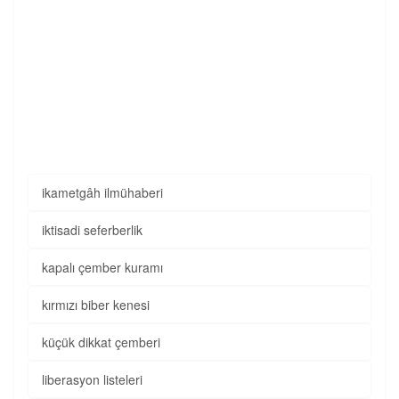
ikametgâh ilmühaberi
iktisadi seferberlik
kapalı çember kuramı
kırmızı biber kenesi
küçük dikkat çemberi
liberasyon listeleri