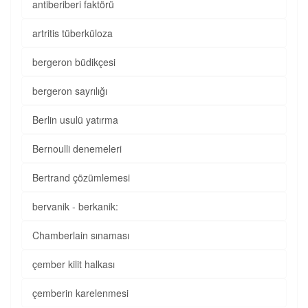
antiberiberi faktörü
artritis tüberküloza
bergeron büdikçesi
bergeron sayrılığı
Berlin usulü yatırma
Bernoulli denemeleri
Bertrand çözümlemesi
bervanik - berkanik:
Chamberlain sınaması
çember kilit halkası
çemberin karelenmesi