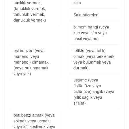
tanıklık vermek,
sala
(tanukluk vermek,
tanuhluh vermek,
Sala hücreleri
danukluk vermek)
bilmem hangi (veya
kaç veya kim veya
nasıl veya ne)
eşi benzeri (veya
tetikte (veya tetik)
manendi veya
olmak (veya beklemek
menendi) olmamak
veya bulunmak veya
(veya bulunmamak
durmak)
veya yok)
üstüme (veya
üstümüze veya
üstünüze) sağlık (veya
iyilik sağlık veya
şifalar)
beti benzi atmak (veya
solmak veya uçmak
veya kül kesilmek veya