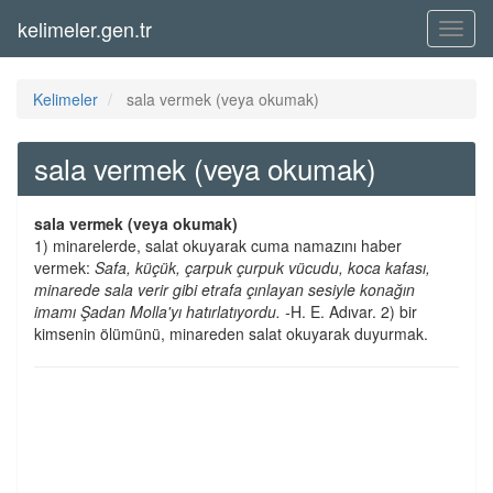
kelimeler.gen.tr
Menü
Kelimeler
sala vermek (veya okumak)
sala vermek (veya okumak)
sala vermek (veya okumak)
1) minarelerde, salat okuyarak cuma namazını haber
vermek:
Safa, küçük, çarpuk çurpuk vücudu, koca kafası,
minarede sala verir gibi etrafa çınlayan sesiyle konağın
imamı Şadan Molla'yı hatırlatıyordu. -
H. E. Adıvar. 2) bir
kimsenin ölümünü, minareden salat okuyarak duyurmak.