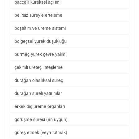
baccelli küreksel açı imi
belirsiz süreyle erteleme
boşaltım ve üreme sistemi
bölgeçsel yürek düşüklüğü
bürmeç-yürek çevre yalımı
çekimli üreteçli ateşleme
durağan olasılıksal süreç
durağan süreli yatırımlar
erkek dış üreme organları
görüşme süresi (en uygun)
güreş etmek (veya tutmak)