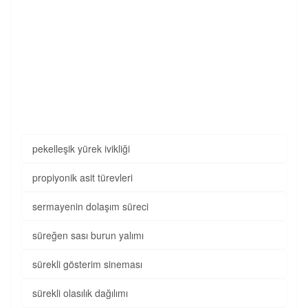
pekelleşik yürek ivikliği
propiyonik asit türevleri
sermayenin dolaşım süreci
süreğen sası burun yalımı
sürekli gösterim sineması
sürekli olasılık dağılımı