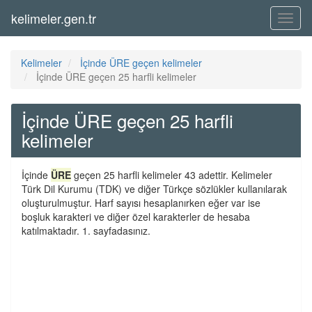
kelimeler.gen.tr
Menü
Kelimeler
İçinde ÜRE geçen kelimeler
İçinde ÜRE geçen 25 harfli kelimeler
İçinde ÜRE geçen 25 harfli
kelimeler
İçinde
ÜRE
geçen 25 harfli kelimeler 43 adettir. Kelimeler
Türk Dil Kurumu (TDK) ve diğer Türkçe sözlükler kullanılarak
oluşturulmuştur. Harf sayısı hesaplanırken eğer var ise
boşluk karakteri ve diğer özel karakterler de hesaba
katılmaktadır. 1. sayfadasınız.