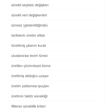
sürekli seçkisiz değişken
sürekli veri değişkenleri
süresiz (gösterildiğinde)
tarifelerin üretim etkisi
türetilmiş çıkarım kuralı
uluslararası tecim türesi
üretilen çözümleyici küme
üretilmiş altdoğru-uzaysı
üretim yüklemesi ipuçları
üretimin faktör esnekliği
Wiener süreklilik kriteri