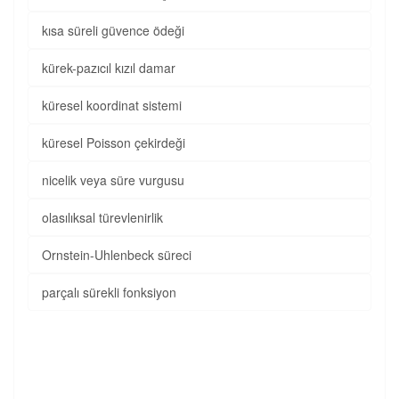
kısa süreli güvence ödeği
kürek-pazıcıl kızıl damar
küresel koordinat sistemi
küresel Poisson çekirdeği
nicelik veya süre vurgusu
olasılıksal türevlenirlik
Ornstein-Uhlenbeck süreci
parçalı sürekli fonksiyon