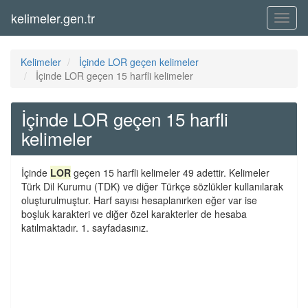
kelimeler.gen.tr
Menü
Kelimeler
İçinde LOR geçen kelimeler
İçinde LOR geçen 15 harfli kelimeler
İçinde LOR geçen 15 harfli
kelimeler
İçinde
LOR
geçen 15 harfli kelimeler 49 adettir. Kelimeler
Türk Dil Kurumu (TDK) ve diğer Türkçe sözlükler kullanılarak
oluşturulmuştur. Harf sayısı hesaplanırken eğer var ise
boşluk karakteri ve diğer özel karakterler de hesaba
katılmaktadır. 1. sayfadasınız.