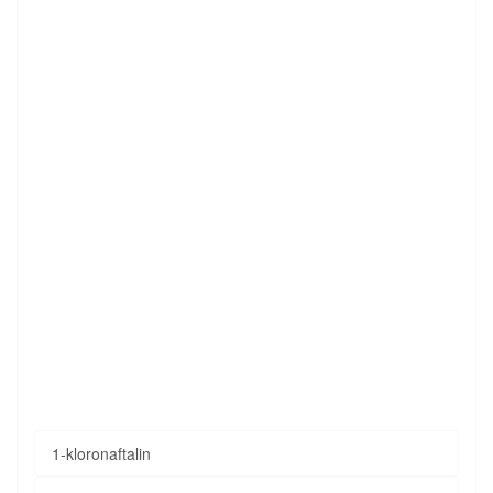
1-kloronaftalin